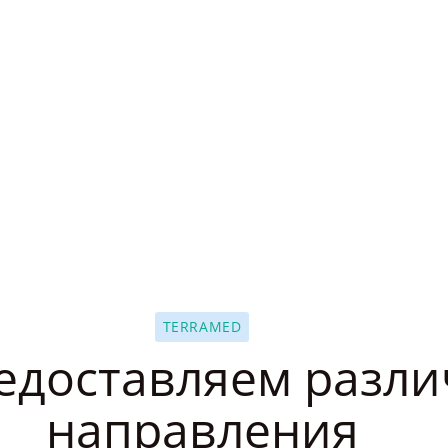
TERRAMED
едоставляем разл
направления