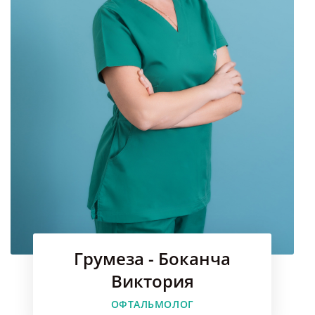
Грумеза - Боканча
Виктория
ОФТАЛЬМОЛОГ