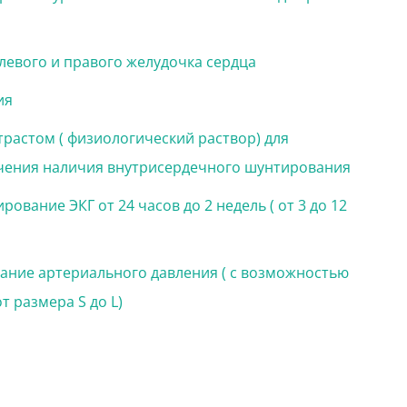
евого и правого желудочка сердца
ия
трастом ( физиологический раствор) для
чения наличия внутрисердечного шунтирования
ование ЭКГ от 24 часов до 2 недель ( от 3 до 12
ние артериального давления ( с возможностью
 размера S до L)