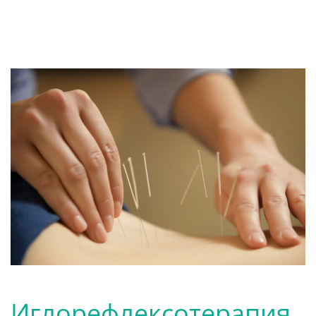
Иглорефлексотерапия