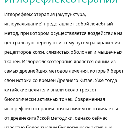
Иглорефлексотерапия (акупунктура,
иглоукалывание) представляет собой лечебный
метод, при котором осуществляется воздействие на
центральную нервную систему путем раздражения
рецепторов кожи, слизистых оболочек и мышечных
тканей. Иглорефлексотерапия является одним из
самых древнейших методов лечения, который берет
свои истоки со времен Древнего Китая. Уже тогда
китайские целители знали около трехсот
биологически активных точек. Современная
иглорефлексотерапия почти ничем не отличается
от древнекитайской методики, однако сейчас
известно более тысячи биологически активных