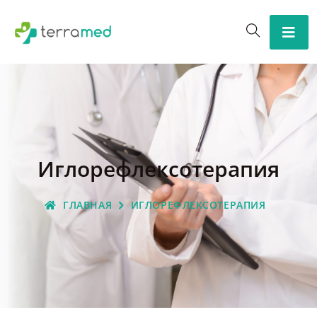
Иглорефлексотерапия
ГЛАВНАЯ
ИГЛОРЕФЛЕКСОТЕРАПИЯ