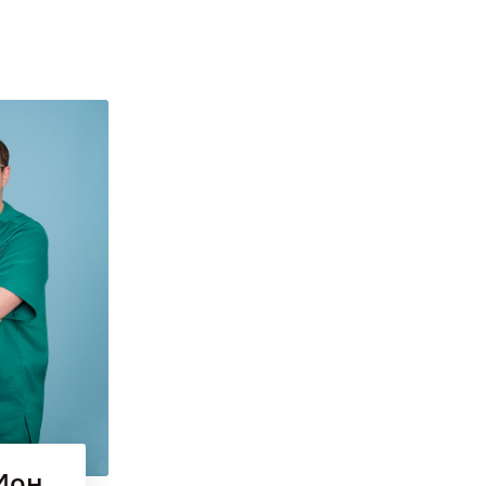
Facebook
Instagram
Youtube
Ион