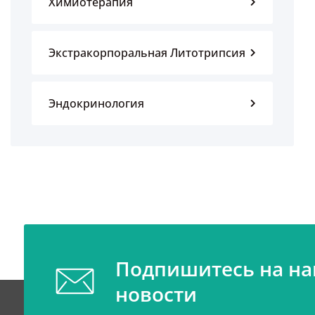
Химиотерапия
Экстракорпоральная Литотрипсия
Эндокринология
Подпишитесь на н
новости