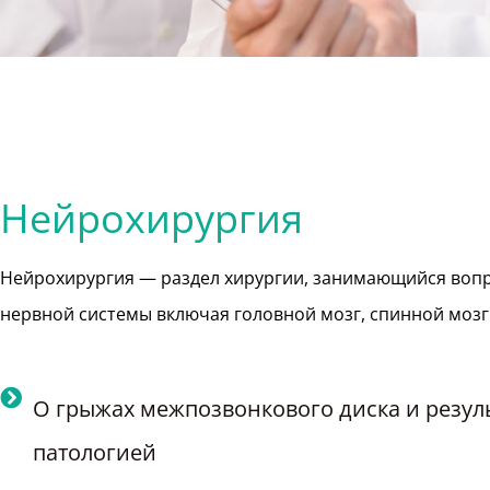
Нейрохирургия
Нейрохирургия — раздел хирургии, занимающийся воп
нервной системы включая головной мозг, спинной мозг
О грыжах межпозвонкового диска и резуль
патологией