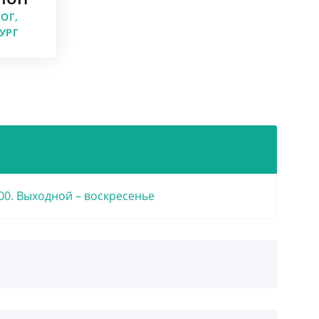
ОГ,
УРГ
4:00. Выходной – воскресенье