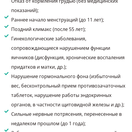
Отказ от кормления грудью (без медицинских
показаний);
Раннее начало менструаций (до 11 лет);
Поздний климакс (после 55 лет);
Гинекологические заболевания,
сопровождающиеся нарушением функции
яичников (дисфункция, хронические воспаления
придатков и матки, др.);
Нарушение гормонального фона (избыточный
вес, бесконтрольный прием противозачаточных
таблеток, нарушение работы эндокринных
органов, в частности щитовидной железы и др.);
Сильные нервные потрясения, перенесенные в
недалеком прошлом (до 1 года);