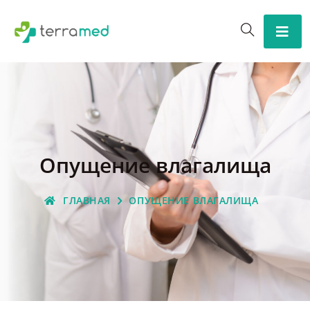
Опущение влагалища
ГЛАВНАЯ
ОПУЩЕНИЕ ВЛАГАЛИЩА