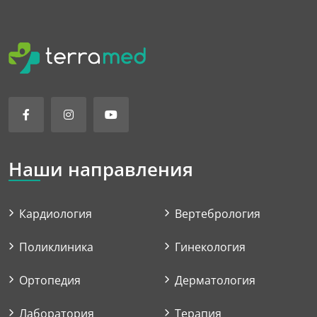
Наши направления
Кардиология
Вертебрология
Поликлиника
Гинекология
Ортопедия
Дерматология
Лаборатория
Терапия