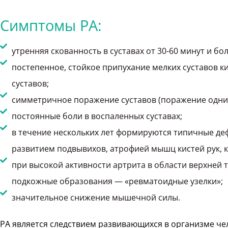
Симптомы РА:
утренняя скованность в суставах от 30-60 минут и бол
постепенное, стойкое припухание мелких суставов ки
суставов;
симметричное поражение суставов (поражение одних 
постоянные боли в воспаленных суставах;
в течение нескольких лет формируются типичные деф
развитием подвывихов, атрофией мышц кистей рук, 
при высокой активности артрита в области верхней 
подкожные образования — «ревматоидные узелки»;
значительное снижение мышечной силы.
РА является следствием развивающихся в организме ч