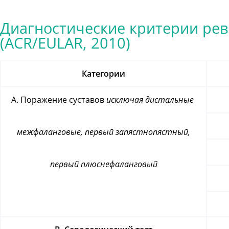
Диагностические критерии ре
(ACR/EULAR, 2010)
Категории
А. Поражение суставов
исключая дистальные
межфаланговые,
первый запястнопястный,
первый плюснефаланговый