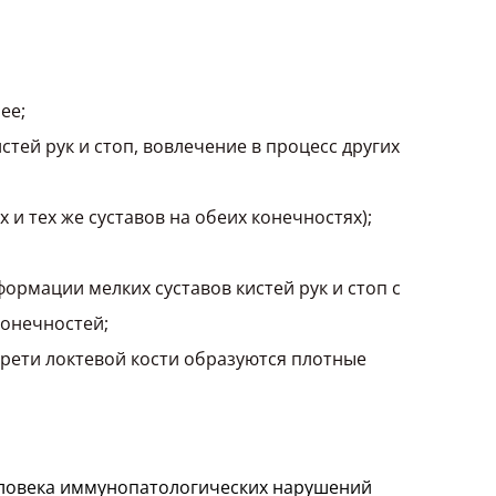
ее;
стей рук и стоп, вовлечение в процесс других
и тех же суставов на обеих конечностях);
ормации мелких суставов кистей рук и стоп с
конечностей;
трети локтевой кости образуются плотные
еловека иммунопатологических нарушений