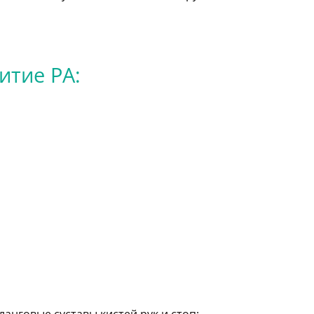
тие РА: