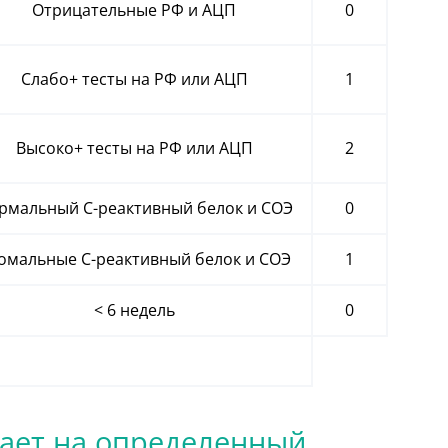
Отрицательные РФ и АЦП
0
Слабо+ тесты на РФ или АЦП
1
Высоко+ тесты на РФ или АЦП
2
рмальный С-реактивный белок и СОЭ
0
омальные С-реактивный белок и СОЭ
1
< 6 недель
0
вает на определенный