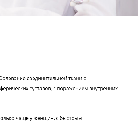
болевание соединительной ткани с
рических суставов, с поражением внутренних
колько чаще у женщин, с быстрым