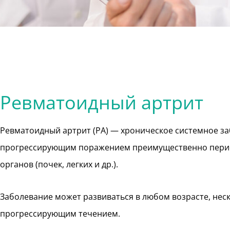
Ревматоидный артрит
Ревматоидный артрит (РА) — хроническое системное за
прогрессирующим поражением преимущественно перифе
органов (почек, легких и др.).
Заболевание может развиваться в любом возрасте, нес
прогрессирующим течением.