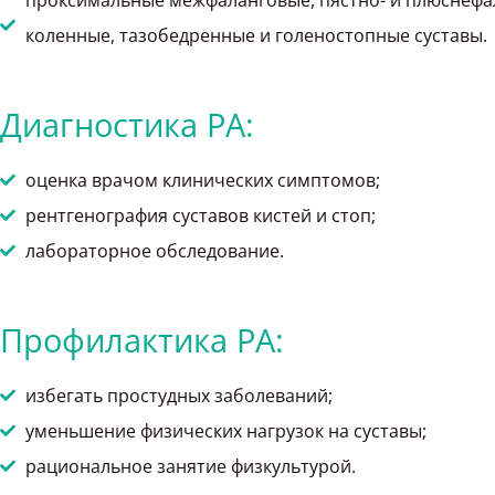
проксимальные межфаланговые, пястно- и плюснефала
коленные, тазобедренные и голеностопные суставы.
Диагностика РА:
оценка врачом клинических симптомов;
рентгенография суставов кистей и стоп;
лабораторное обследование.
Профилактика РА:
избегать простудных заболеваний;
уменьшение физических нагрузок на суставы;
рациональное занятие физкультурой.