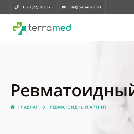
+373 (22) 202 373
info@terramed.md
Ревматоидный
ГЛАВНАЯ
РЕВМАТОИДНЫЙ АРТРИТ