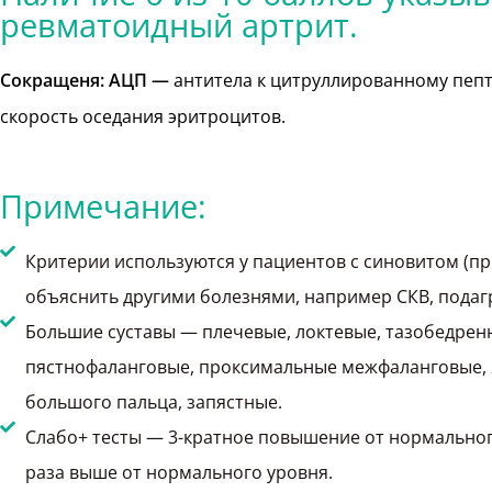
ревматоидный артрит.
Сокращеня: АЦП —
антитела к цитруллированному пеп
скорость оседания эритроцитов.
Примечание:
Критерии используются у пациентов с синовитом (пр
объяснить другими болезнями, например СКВ, подаг
Большие суставы — плечевые, локтевые, тазобедрен
пястнофаланговые, проксимальные межфаланговые,
большого пальца, запястные.
Слабо+ тесты — 3-кратное повышение от нормального
раза выше от нормального уровня.