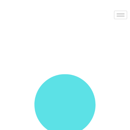
Faceboo
Instagr
Youtube