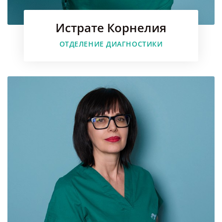
Истрате Корнелия
Faceboo
ОТДЕЛЕНИЕ ДИАГНОСТИКИ
Instagr
Youtube