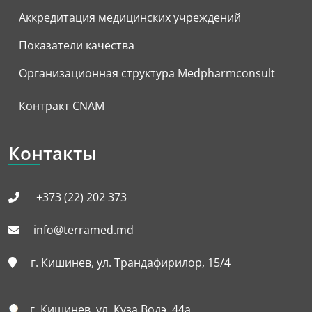
Аккредитация медицинских учреждений
Показатели качества
Организационная структура Medpharmconsult
Контракт CNAM
Контакты
+373 (22) 202 373
info@terramed.md
г. Кишинев, ул. Трандафирилор, 15/4
г. Кишинев, ул. Куза Водэ, 44а