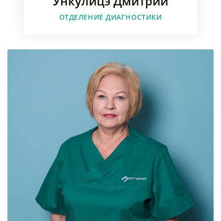
Ункулицэ Дмитрий
Faceboo
ОТДЕЛЕНИЕ ДИАГНОСТИКИ
Instagr
Youtube