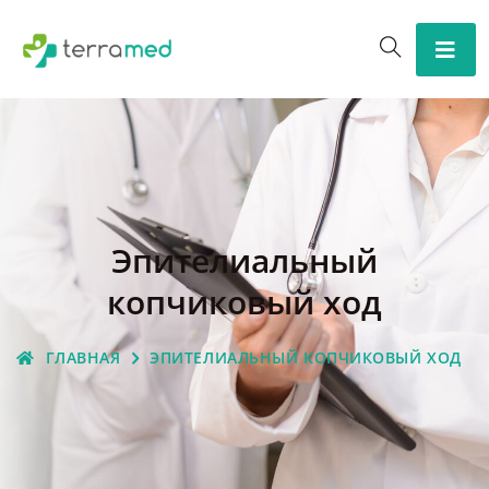
Эпителиальный
копчиковый ход
ГЛАВНАЯ
ЭПИТЕЛИАЛЬНЫЙ КОПЧИКОВЫЙ ХОД