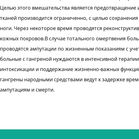
Целью этого вмешательства является предотвращение 
тканей производится ограниченно, с целью сохранени
ноги. Через некоторое время проводятся реконструкти
кожных покровов.В случае тотального омертвения боль
проводятся ампутации по жизненным показаниям с уче
больные с гангреной нуждаются в интенсивной терапии
интоксикации и поддержание жизненно-важных функци
гангрены народными средствами ведут к задержке вре
ампутациям и смерти.