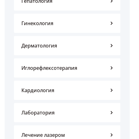
Гепатология
Гинекология
Дерматология
Иглорефлексотерапия
Кардиология
Лаборатория
Лечение лазером