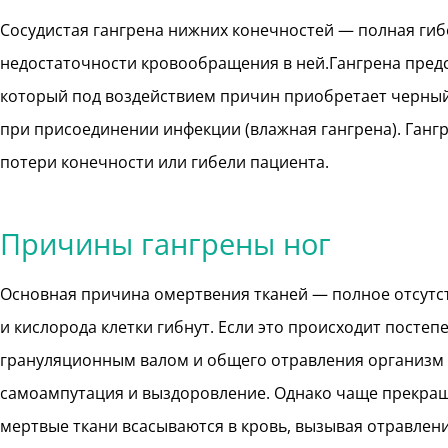
Сосудистая гангрена нижних конечностей — полная гибе
недостаточности кровообращения в ней.Гангрена предс
который под воздействием причин приобретает черный 
при присоединении инфекции (влажная гангрена). Ганг
потери конечности или гибели пациента.
Причины гангрены ног
Основная причина омертвения тканей — полное отсутс
и кислорода клетки гибнут. Если это происходит посте
грануляционным валом и общего отравления организм н
самоампутация и выздоровление. Однако чаще прекращ
мертвые ткани всасываются в кровь, вызывая отравлени