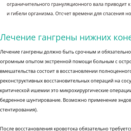
ограничительного грануляционного вала приводит к
и гибели организма. Отсчет времени для спасения н
Лечение гангрены нижних кон
Лечение гангрены должно быть срочным и обязательно
огромным опытом экстренной помощи больным с остро
вмешательства состоит в восстановлении полноценног
реконструктивных восстановительных операций на сосу
критической ишемии это микрохирургические операции 
бедренное шунтирование. Возможно применение эндов
стентирования).
После восстановления кровотока обязательно требуетс