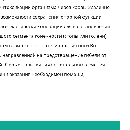
интоксикации организма через кровь. Удаление
я возможности сохранения опорной функции
вно-пластические операции для восстановления
шого сегмента конечности (стопы или голени)
том возможного протезирования ноги.Все
, направленной на предотвращение гибели от
й. Любые попытки самостоятельного лечения
мени оказания необходимой помощи,