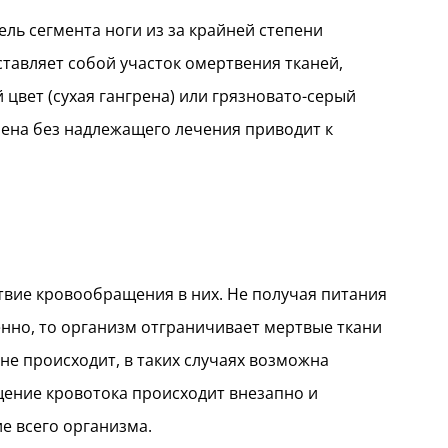
ль сегмента ноги из за крайней степени
тавляет собой участок омертвения тканей,
цвет (сухая гангрена) или грязновато-серый
рена без надлежащего лечения приводит к
твие кровообращения в них. Не получая питания
пенно, то организм отграничивает мертвые ткани
е происходит, в таких случаях возможна
ение кровотока происходит внезапно и
е всего организма.