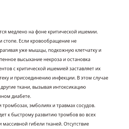
тся медлено на фоне критической ишемии.
ли стопе. Если кровообращение не
трагивая уже мышцы, подкожную клетчатку и
пенное высыхание некроза и остановка
ентов с критической ишемией заставляет их
отеку и присоединению инфекции. В этом случае
 другие ткани, вызывая интоксикацию
рном диабете.
 тромбозах, эмболиях и травмах сосудов.
ет к быстрому развитию тромбов во всех
 массивной гибели тканей. Отсутствие