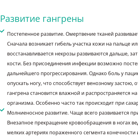
Развитие гангрены
Постепенное развитие. Омертвение тканей развивае
Сначала возникает гибель участка кожи на пальце и
восстанавливается некрозы развиваются дальше, за
кости. Без присоединения инфекции возможно посте
дальнейшего прогрессирования. Однако боль у паци
опускать ногу, что способствует венозному застою, 
гангрена становится влажной и распространяется на
организма. Особенно часто так происходит при саха
Молниеносное развитие. Чаще всего развивается при
Внезапное прекращение кровообращения в ногах вед
мелких артериях пораженного сегмента конечности и