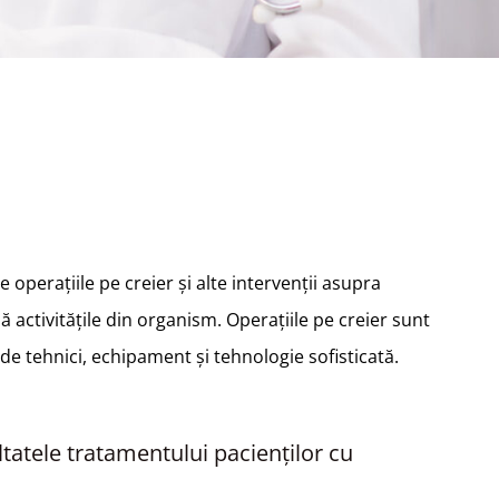
operațiile pe creier și alte intervenții asupra
 activitățile din organism. Operațiile pe creier sunt
de tehnici, echipament și tehnologie sofisticată.
ltatele tratamentului pacienților cu