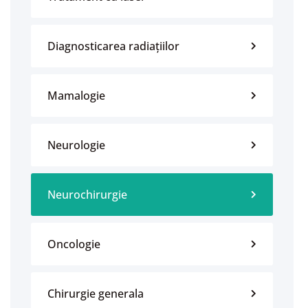
Diagnosticarea radiațiilor
Mamalogie
Neurologie
Neurochirurgie
Oncologie
Chirurgie generala