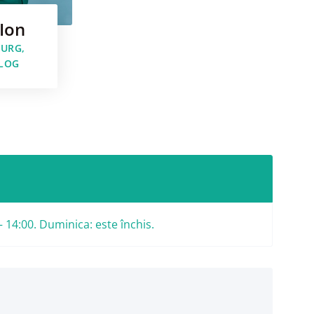
Ion
URG,
LOG
– 14:00. Duminica: este închis.