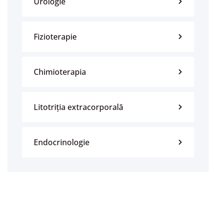
Urologie
Fizioterapie
Chimioterapia
Litotriția extracorporală
Endocrinologie