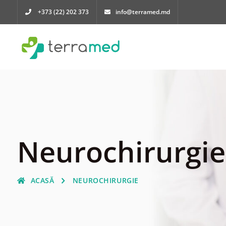
+373 (22) 202 373
info@terramed.md
Neurochirurgie
ACASĂ
NEUROCHIRURGIE