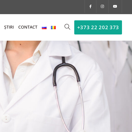
+373 22 202 373
ȘTIRI
CONTACT