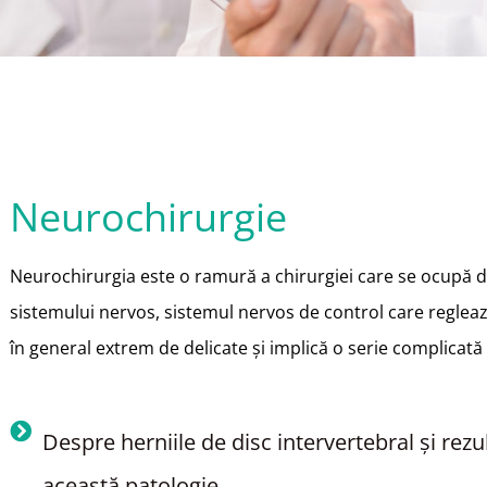
Neurochirurgie
Neurochirurgia este o ramură a chirurgiei care se ocupă de 
sistemului nervos, sistemul nervos de control care reglează
în general extrem de delicate și implică o serie complicată 
Despre herniile de disc intervertebral și rezu
această patologie.