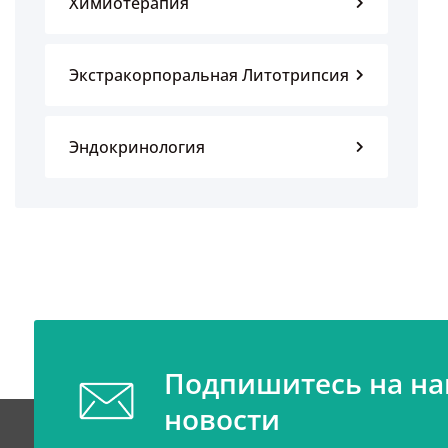
Химиотерапия
Экстракорпоральная Литотрипсия
Эндокринология
Подпишитесь на н
новости