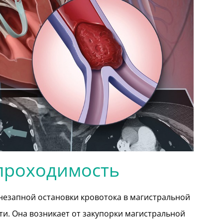
проходимость
незапной остановки кровотока в магистральной
ти. Она возникает от закупорки магистральной