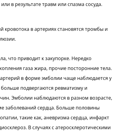
ли в результате травм или спазма сосуда.
 кровотока в артериях становятся тромбы и
клюзии.
а, что приводит к закупорке. Нередко
копления газа жира, прочие посторонние тела.
артерий в форме эмболии чаще наблюдается у
ы больше подвергаются ревматизму и
чин. Эмболии наблюдаются в разном возрасте,
орме заболеваний сердца. Больше половины
патии, такие как, аневризма сердца, инфаркт
иосклероз. В случаях с атеросклеротическими