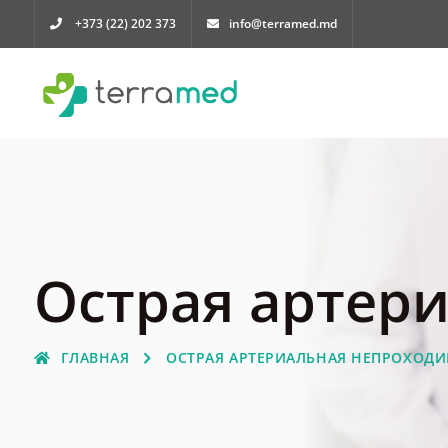
+373 (22) 202 373
info@terramed.md
Острая артер
ГЛАВНАЯ
ОСТРАЯ АРТЕРИАЛЬНАЯ НЕПРОХОД