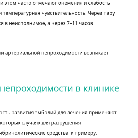
и этом часто отмечают онемения и слабость
и температурная чувствительность. Через пару
 в неисполнимое, а через 7–11 часов
ми артериальной непроходимости возникает
 непроходимости в клинике
ность развития эмболий для лечения применяют
екоторых случаях для разрушения
ибринолитические средства, к примеру,