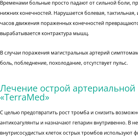
Временами больные просто падают от сильной боли, пр
нижних конечностей. Нарушается болевая, тактильная, 
часов движения пораженных конечностей превращаются
вырабатывается контрактура мышц.
В случаи поражения магистральных артерий симптома
боль, побледнение, похолодание, отсутствует пульс.
Лечение острой артериальной
«TerraMed»
С целью предотвратить рост тромба и снизить возмож
антикоагулянты и назначают гепарин внутривенно. В н
внутрисосудистых клеток острых тромбов используют ф