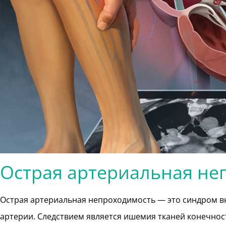
Острая артериальная не
Острая артериальная непроходимость — это синдром в
артерии. Следствием является ишемия тканей конечнос