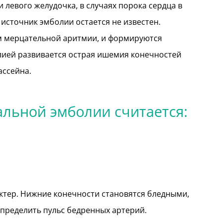
левого желудочка, в случаях порока сердца в
 источник эмболии остается не известен.
м мерцательной аритмии, и формируются
лией развивается острая ишемия конечностей
ассейна.
льной эмболии считается:
ктер. Нижние конечности становятся бледными,
пределить пульс бедренных артерий.