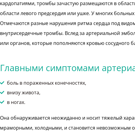
кардопатиями, тромбы зачастую размещаются в области 
области левого предсердия или ушке. У многих больных
Отмечаются разные нарушения ритма сердца под видо
внутрисердечные тромбы. Вслед за артериальной эмбо
или органов, которые пополняются кровью сосудного б
Главными симптомами артериа
боль в пораженных конечностях,
внизу живота,
в ногах.
Она обнаруживается неожиданно и носит тяжелый хара
мраморными, холодными, и становится невозможным о