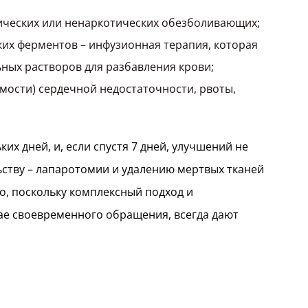
;
ических или ненаркотических обезболивающих;
их ферментов – инфузионная терапия, которая
ных растворов для разбавления крови;
мости) сердечной недостаточности, рвоты,
х дней, и, если спустя 7 дней, улучшений не
ству – лапаротомии и удалению мертвых тканей
о, поскольку комплексный подход и
ае своевременного обращения, всегда дают