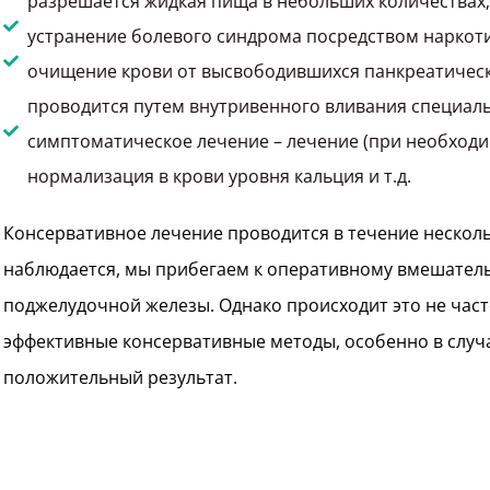
разрешается жидкая пища в небольших количествах
устранение болевого синдрома посредством наркот
очищение крови от высвободившихся панкреатическ
проводится путем внутривенного вливания специаль
симптоматическое лечение – лечение (при необходи
нормализация в крови уровня кальция и т.д.
Консервативное лечение проводится в течение нескольки
наблюдается, мы прибегаем к оперативному вмешатель
поджелудочной железы. Однако происходит это не част
эффективные консервативные методы, особенно в случ
положительный результат.