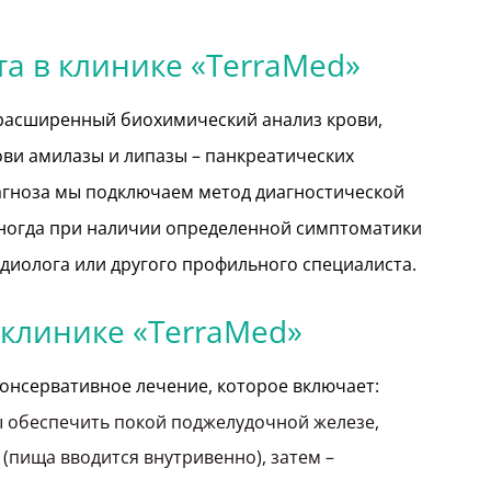
та в клинике «TerraMed»
 расширенный биохимический анализ крови,
ви амилазы и липазы – панкреатических
агноза мы подключаем метод диагностической
ногда при наличии определенной симптоматики
диолога или другого профильного специалиста.
 клинике «TerraMed»
консервативное лечение, которое включает:
бы обеспечить покой поджелудочной железе,
(пища вводится внутривенно), затем –