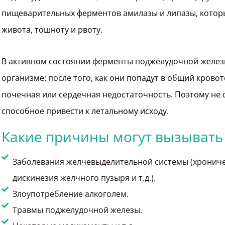
пищеварительных ферментов амилазы и липазы, которы
живота, тошноту и рвоту.
В активном состоянии ферменты поджелудочной желез
организме: после того, как они попадут в общий кровот
почечная или сердечная недостаточность. Поэтому не 
способное привести к летальному исходу.
Какие причины могут вызывать
Заболевания желчевыделительной системы (хрониче
дискинезия желчного пузыря и т.д.).
Злоупотребление алкоголем.
Травмы поджелудочной железы.