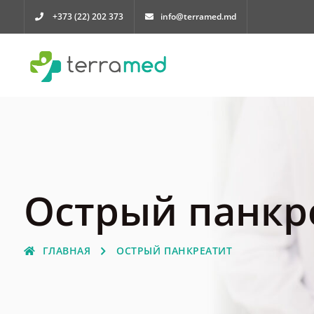
+373 (22) 202 373
info@terramed.md
Острый панкр
ГЛАВНАЯ
ОСТРЫЙ ПАНКРЕАТИТ