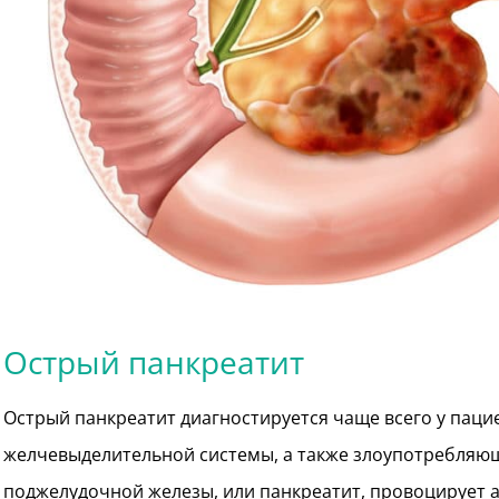
Острый панкреатит
Острый панкреатит диагностируется чаще всего у пац
желчевыделительной системы, а также злоупотребляющ
поджелудочной железы, или панкреатит, провоцирует