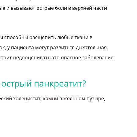
е и вызывают острые боли в верхней части
ы способны расщепить любые ткани в
ок, у пациента могут развиться дыхательная,
стоит недооценивать это опасное заболевание,
 острый панкреатит?
ский холецистит, камни в желчном пузыре,