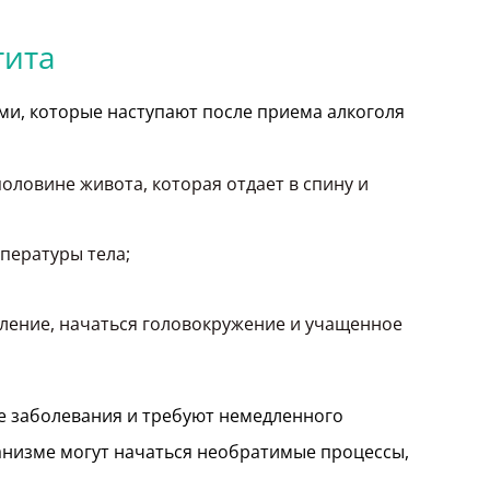
тита
и, которые наступают после приема алкоголя
оловине живота, которая отдает в спину и
пературы тела;
вление, начаться головокружение и учащенное
е заболевания и требуют немедленного
анизме могут начаться необратимые процессы,