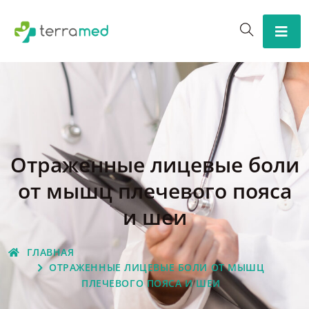
Отраженные лицевые боли
от мышц плечевого пояса
и шеи
ГЛАВНАЯ
ОТРАЖЕННЫЕ ЛИЦЕВЫЕ БОЛИ ОТ МЫШЦ
ПЛЕЧЕВОГО ПОЯСА И ШЕИ