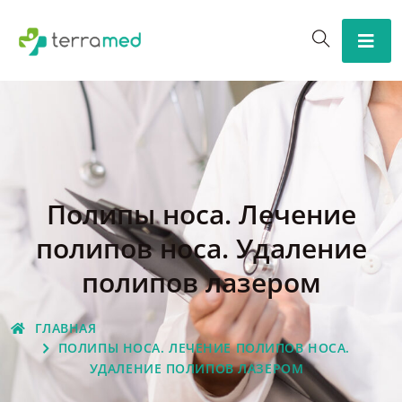
Полипы носа. Лечение
полипов носа. Удаление
полипов лазером
ГЛАВНАЯ
ПОЛИПЫ НОСА. ЛЕЧЕНИЕ ПОЛИПОВ НОСА.
УДАЛЕНИЕ ПОЛИПОВ ЛАЗЕРОМ