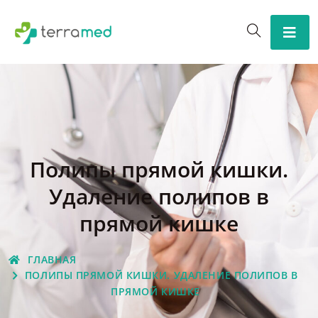
Полипы прямой кишки.
Удаление полипов в
прямой кишке
ГЛАВНАЯ
ПОЛИПЫ ПРЯМОЙ КИШКИ. УДАЛЕНИЕ ПОЛИПОВ В
ПРЯМОЙ КИШКЕ