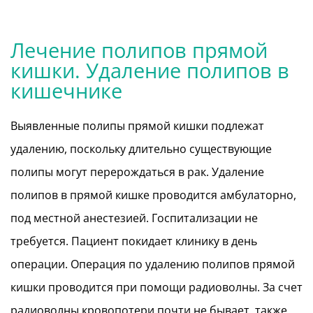
Лечение полипов прямой
кишки. Удаление полипов в
кишечнике
Выявленные полипы прямой кишки подлежат
удалению, поскольку длительно существующие
полипы могут перерождаться в рак. Удаление
полипов в прямой кишке проводится амбулаторно,
под местной анестезией. Госпитализации не
требуется. Пациент покидает клинику в день
операции. Операция по удалению полипов прямой
кишки проводится при помощи радиоволны. За счет
радиоволны кровопотери почти не бывает, также