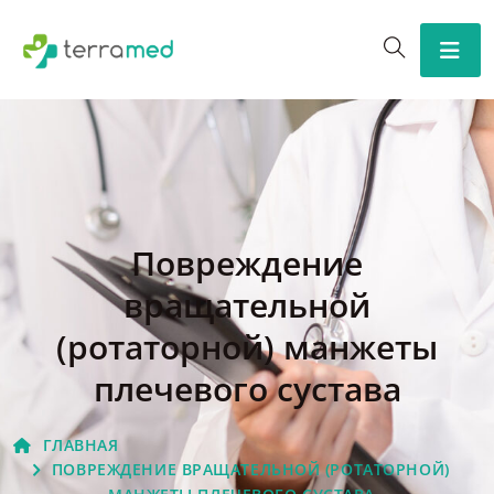
Повреждение
вращательной
(ротаторной) манжеты
плечевого сустава
ГЛАВНАЯ
ПОВРЕЖДЕНИЕ ВРАЩАТЕЛЬНОЙ (РОТАТОРНОЙ)