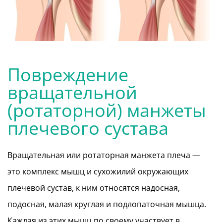
Повреждение
вращательной
(ротаторной) манжеты
плечевого сустава
Вращательная или ротаторная манжета плеча —
это комплекс мышц и сухожилий окружающих
плечевой сустав, к ним относятся надосная,
подосная, малая круглая и подлопаточная мышца.
Каждая из этих мышц по своему участвует в