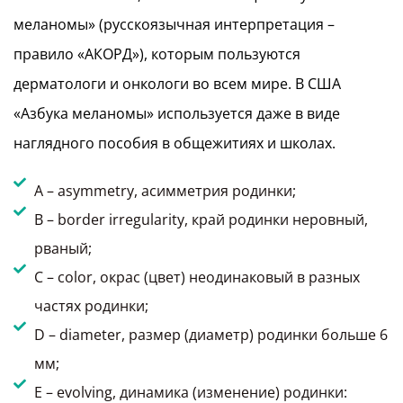
меланомы» (русскоязычная интерпретация –
правило «АКОРД»), которым пользуются
дерматологи и онкологи во всем мире. В США
«Азбука меланомы» используется даже в виде
наглядного пособия в общежитиях и школах.
A – asymmetry, асимметрия родинки;
B – border irregularity, край родинки неровный,
рваный;
C – color, окрас (цвет) неодинаковый в разных
частях родинки;
D – diameter, размер (диаметр) родинки больше 6
мм;
E – evolving, динамика (изменение) родинки: