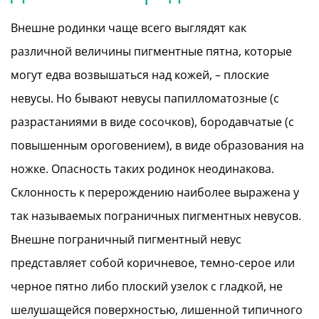
Внешне родинки чаще всего выглядят как
различной величины пигментные пятна, которые
могут едва возвышаться над кожей, – плоские
невусы. Но бывают невусы папилломатозные (с
разрастаниями в виде сосочков), бородавчатые (с
повышенным ороговением), в виде образования на
ножке. Опасность таких родинок неодинакова.
Склонность к перерождению наиболее выражена у
так называемых пограничных пигментных невусов.
Внешне пограничный пигментный невус
представляет собой коричневое, темно-серое или
черное пятно либо плоский узелок с гладкой, не
шелушащейся поверхностью, лишенной типичного