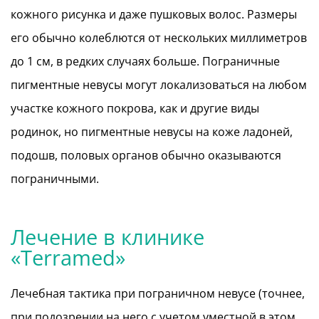
кожного рисунка и даже пушковых волос. Размеры
его обычно колеблются от нескольких миллиметров
до 1 см, в редких случаях больше. Пограничные
пигментные невусы могут локализоваться на любом
участке кожного покрова, как и другие виды
родинок, но пигментные невусы на коже ладоней,
подошв, половых органов обычно оказываются
пограничными.
Лечение в клинике
«Terramed»
Лечебная тактика при пограничном невусе (точнее,
при подозрении на него с учетом уместной в этом