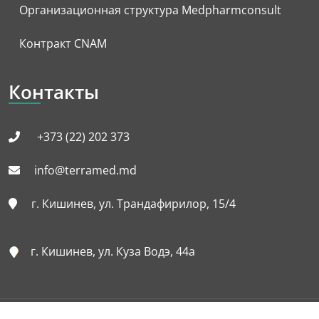
Организационная структура Medpharmconsult
Контракт CNAM
Контакты
+373 (22) 202 373
info@terramed.md
г. Кишинев, ул. Трандафирилор, 15/4
г. Кишинев, ул. Куза Водэ, 44а