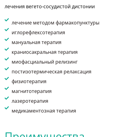
лечения вегето-сосудистой дистонии
лечение методом фармакопунктуры
иглорефлексотерапия
мануальная терапия
краниосакральная терапия
миофасциальный релизинг
постизотермическая релаксация
физиотерапия
магнитотерапия
лазеротерапия
медикаментозная терапия
Преимущества