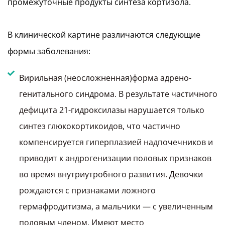
промежуточные продукты синтеза кортизола.
В клинической картине различаются следующие
формы заболевания:
Вирильная (неосложненная)форма адрено-
генитального синдрома. В результате частичного
дефицита 21-гидроксилазы нарушается только
синтез глюкокортикоидов, что частично
компенсируется гиперплазией надпочечников и
приводит к андрогенизации половых признаков
во время внутриутробного развития. Девочки
рождаются с признаками ложного
гермафродитизма, а мальчики — с увеличенным
половым членом. Имеют место