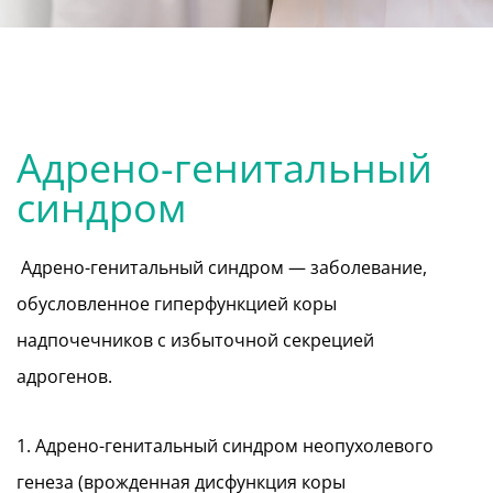
Адрено-генитальный
синдром
Адрено-генитальный синдром — заболевание,
обусловленное гиперфункцией коры
надпочечников с избыточной секрецией
адрогенов.
1. Адрено-генитальный синдром неопухолевого
генеза (врожденная дисфункция коры