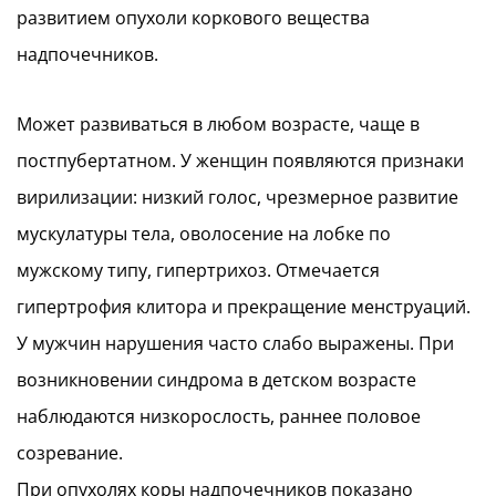
развитием опухоли коркового вещества
надпочечников.
Может развиваться в любом возрасте, чаще в
постпубертатном. У женщин появляются признаки
вирилизации: низкий голос, чрезмерное развитие
мускулатуры тела, оволосение на лобке по
мужскому типу, гипертрихоз. Отмечается
гипертрофия клитора и прекращение менструаций.
У мужчин нарушения часто слабо выражены. При
возникновении синдрома в детском возрасте
наблюдаются низкорослость, раннее половое
созревание.
При опухолях коры надпочечников показано