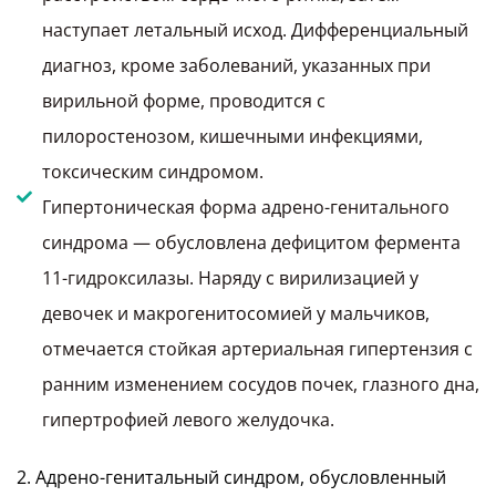
наступает летальный исход. Дифференциальный
диагноз, кроме заболеваний, указанных при
вирильной форме, проводится с
пилоростенозом, кишечными инфекциями,
токсическим синдромом.
Гипертоническая форма адрено-генитального
синдрома — обусловлена дефицитом фермента
11-гидроксилазы. Наряду с вирилизацией у
девочек и макрогенитосомией у мальчиков,
отмечается стойкая артериальная гипертензия с
ранним изменением сосудов почек, глазного дна,
гипертрофией левого желудочка.
2. Адрено-генитальный синдром, обусловленный