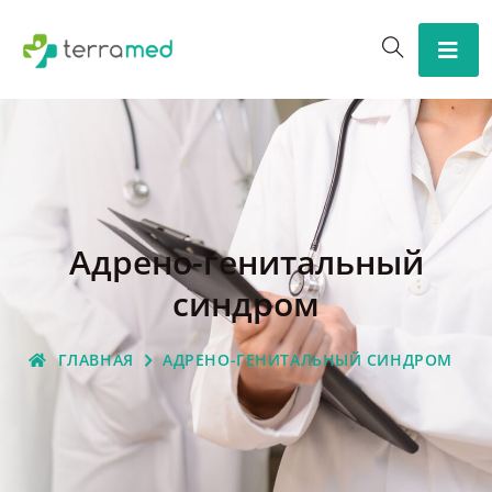
Адрено-генитальный
синдром
ГЛАВНАЯ
АДРЕНО-ГЕНИТАЛЬНЫЙ СИНДРОМ