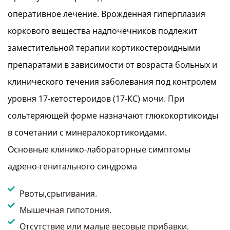
оперативное лечение. Врожденная гиперплазия
коркового вещества надпочечников подлежит
заместительной терапии кортикостероидными
препаратами в зависимости от возраста больных и
клинического течения заболевания под контролем
уровня 17-кетостероидов (17-КС) мочи. При
сольтеряющей форме назначают глюкокортикоиды
в сочетании с минералокортикоидами.
Основные клинико-лабораторные симптомы
адрено-генитального синдрома
Рвоты,срыгивания.
Мышечная гипотония.
Отсутствие или малые весовые прибавки.