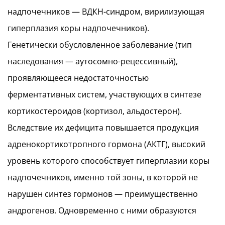
надпочечников — ВДКН-синдром, вирилизующая
гиперплазия коры надпочечников).
Генетически обусловленное заболевание (тип
наследования — аутосомно-рецессивный),
проявляющееся недостаточностью
ферментативных систем, участвующих в синтезе
кортикостероидов (кортизол, альдостерон).
Вследствие их дефицита повышается продукция
адренокортикотропного гормона (АКТГ), высокий
уровень которого способствует гиперплазии коры
надпочечников, именно той зоны, в которой не
нарушен синтез гормонов — преимущественно
андрогенов. Одновременно с ними образуются