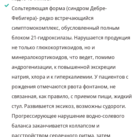
Сольтеряющая форма (синдром Дебре-
Фебигера)- редко встречающийся
симптомокомплекс, обусловленный полным
блоком 21-гидроксилазы. Нарушается продукция
не только глюкокортикоидов, но и
минералокортикоидов, что ведет, помимо
андрогенизации, к повышенной экскреции
натрия, хлора и к гиперкалиемии. У пациентов с
рождения отмечаются рвота фонтаном, не
связанная, как правило, с приемом пищи, жидкий
стул. Развивается эксикоз, возможны судороги.
Прогрессирующее нарушение водно-солевого
баланса заканчивается коллапсом и
расстройством сердечного ритма, затем