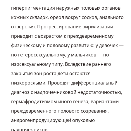
гиперпигментация наружных половых органов,
кожных складок, ореол вокруг сосков, анального
отверстия. Прогрессирование вирилизации
приводит с возрастом к преждевременному
физическому и половому развитию: у девочек —
по гетеросексуальному, у мальчиков — по
изосексуальному типу. Вследствие раннего
закрытия зон роста дети остаются
низкорослыми. Проводят дифференциальный
диагноз с надпочечниковой недостаточностью,
гермафродитизмом иного генеза, вариантами
преждевременного полового созревания,
андрогенпродуцирующей опухолью
надпочечников.