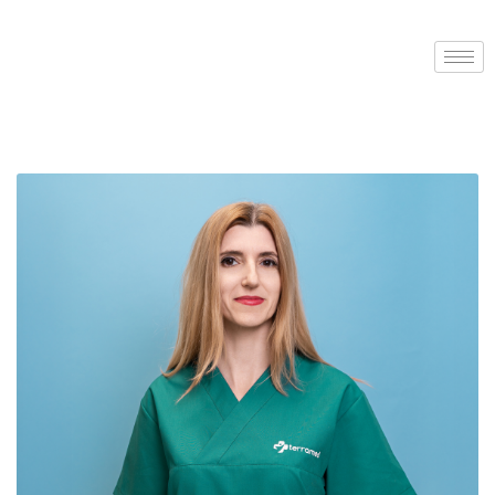
Faceboo
Instagr
Youtube