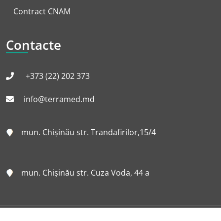
Contract CNAM
Contacte
+373 (22) 202 373
info@terramed.md
mun. Chișinău str. Trandafirilor,15/4
mun. Chișinău str. Cuza Voda, 44 a
© Terramed, 2024. All rights reserved