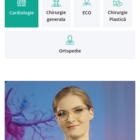
Chirurgie
Chirurgie
Cardiologie
ECO
generala
Plastică
Ortopedie