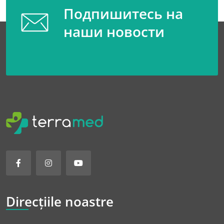
Подпишитесь на
наши новости
Direcțiile noastre