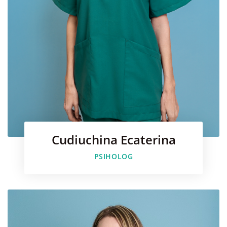
Сudiuchina Ecaterina
Faceboo
PSIHOLOG
Instagr
Youtube