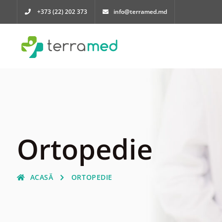
+373 (22) 202 373
info@terramed.md
Ortopedie
ACASĂ
ORTOPEDIE