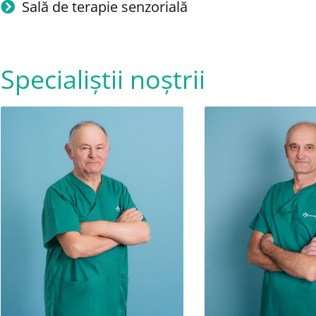
Sală de terapie senzorială
Facebook
Specialiștii noștrii
Instagram
Youtube