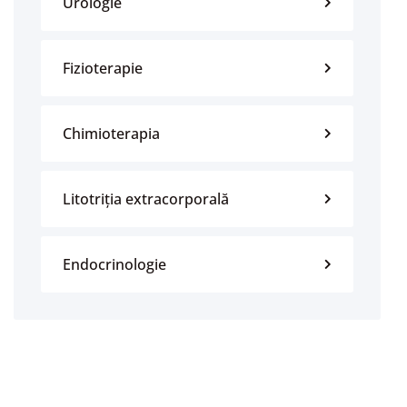
Urologie
Fizioterapie
Chimioterapia
Litotriția extracorporală
Endocrinologie