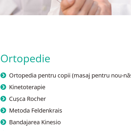
Ortopedie
Ortopedia pentru copii (masaj pentru nou-năs
Kinetoterapie
Cușca Rocher
Metoda Feldenkrais
Bandajarea Kinesio