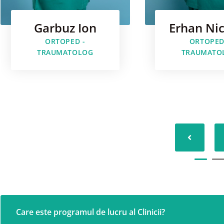
Garbuz Ion
Erhan Ni
ORTOPED -
ORTOPED
TRAUMATOLOG
TRAUMATO
Care este programul de lucru al Clinicii?