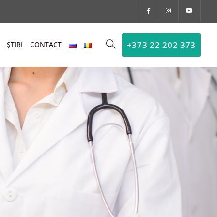
+373 22 202 373
ȘTIRI
CONTACT