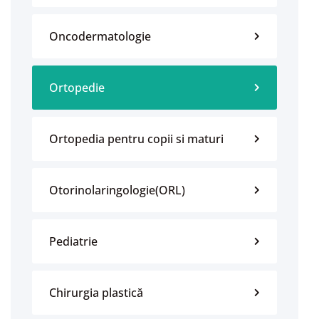
Oncodermatologie
Ortopedie
Ortopedia pentru copii si maturi
Otorinolaringologie(ORL)
Pediatrie
Chirurgia plastică