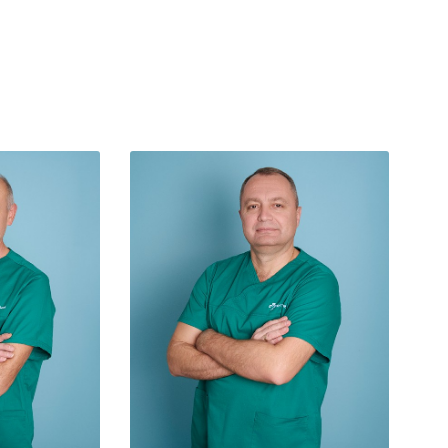
Facebook
Facebook
Instagram
Instagram
Youtube
Youtube