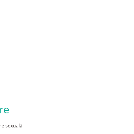
re
re sexuală