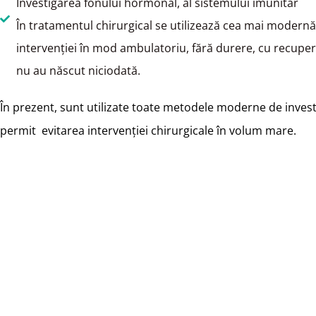
Investigarea fonului hormonal, al sistemului imunitar
În tratamentul chirurgical se utilizează cea mai modern
intervenţiei în mod ambulatoriu, fără durere, cu recuper
nu au născut niciodată.
În prezent, sunt utilizate toate
metodele moderne de investig
permit evitarea intervenției chirurgicale în volum mare.