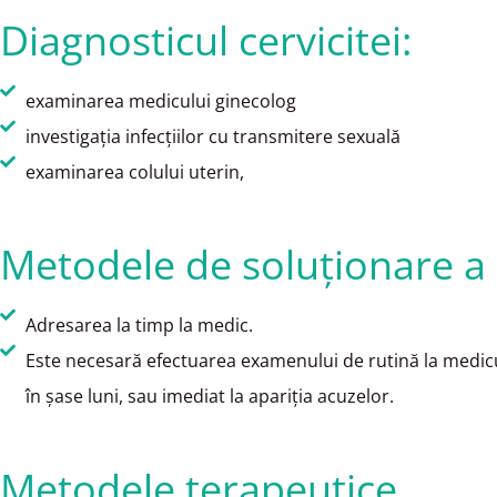
Diagnosticul cervicitei:
examinarea medicului ginecolog
investigaţia infecțiilor cu transmitere sexuală
examinarea colului uterin,
Metodele de soluționare a
Adresarea la timp la medic.
Este necesară efectuarea examenului de rutină la medicul
în șase luni, sau imediat la apariția acuzelor.
Metodele terapeutice