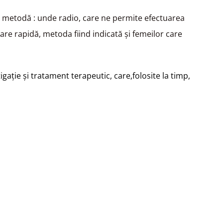
ă metodă : unde radio, care ne permite efectuarea
are rapidă, metoda fiind indicată şi femeilor care
aţie și tratament terapeutic, care,folosite la timp,