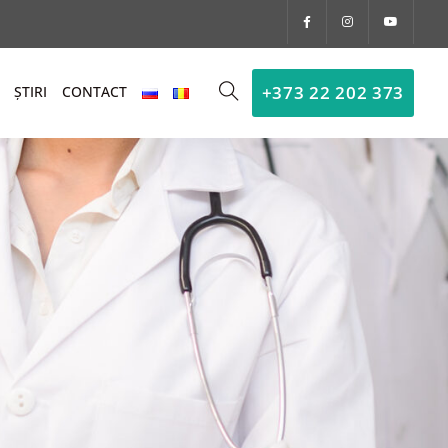
+373 22 202 373
ȘTIRI
CONTACT