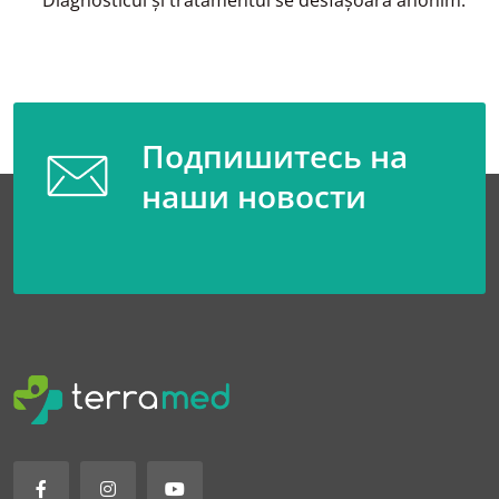
Diagnosticul şi tratamentul se desfăşoară anonim.
Подпишитесь на
наши новости