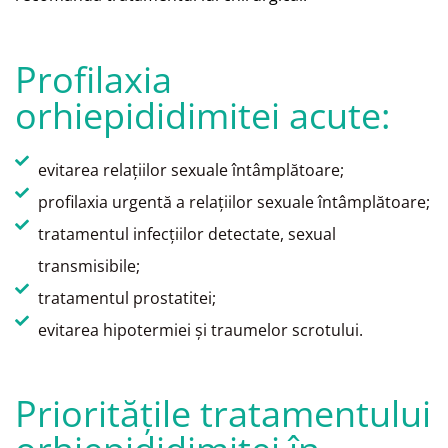
Profilaxia
orhiepididimitei acute:
evitarea relaţiilor sexuale întâmplătoare;
profilaxia urgentă a relaţiilor sexuale întâmplătoare;
tratamentul infecţiilor detectate, sexual
transmisibile;
tratamentul prostatitei;
evitarea hipotermiei şi traumelor scrotului.
Priorităţile tratamentului