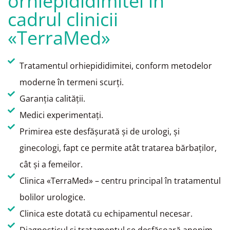
orhiepididimitei în
cadrul clinicii
«TerraMed»
Tratamentul orhiepididimitei, conform metodelor
moderne în termeni scurţi.
Garanţia calităţii.
Medici experimentaţi.
Primirea este desfăşurată şi de urologi, şi
ginecologi, fapt ce permite atât tratarea bărbaţilor,
cât şi a femeilor.
Clinica «TerraMed» – centru principal în tratamentul
bolilor urologice.
Clinica este dotată cu echipamentul necesar.