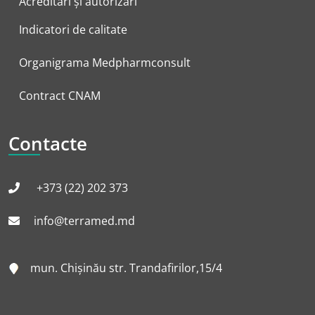
Acreditări și autorizări
Indicatori de calitate
Organigrama Medpharmconsult
Contract CNAM
Contacte
+373 (22) 202 373
info@terramed.md
mun. Chișinău str. Trandafirilor,15/4