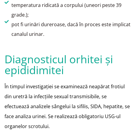
temperatura ridicată a corpului (uneori peste 39
grade.);
pot fi urinări dureroase, dacă în proces este implicat
canalul urinar.
Diagnosticul orhitei şi
epididimitei
În timpul investigaţiei se examinează neapărat frotiul
din uretră la
infecţiile sexual transmisibile, se
efectuează analizele sângelui la sifilis,
SIDA, hepatite, se
face analiza urinei. Se realizează obligatoriu USG-ul
organelor scrotului.