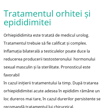
Tratamentul orhitei şi
epididimitei
Orhiepididimita este tratată de medicul urolog.
Tratamentul
trebuie să fie calificat şi complex.
Inflamaţia bilaterală a testiculelor poate
duce la
reducerea producerii testosteronului
hormonului
sexual masculin şi la sterilitate. Pronosticul este
favorabil
în cazul iniţierii tratamentului la timp. După tratarea
orhiepididimitei acute
adesea în epididim rămâne un
loc dureros mai tare, în cazul durerilor
persistente se
recomandă tratamentul lui chirurgical.